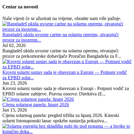
Centar za novosti
Naše vijesti će se ažurirati na vrijeme, obratite nam više pažnje.
Bangladeš ukida uvozne carine na solarnu opremu, otvarajući
prozor za inozemn...
Jul 02, 2026
Bangladeš ukida uvozne carine na solarnu opremu, otvarajući
prozor za prekomorske dobavljače Proračun Bangladeša za F...
Krovni solarni sustav sada je obavezan u Europi — Potpuni vodič
za EPBD solar...
Jun 23, 2026
Krovni solarni sustav sada je obavezan u Europi - Potpuni vodič za
EPBD solarne zahtjeve. Pravna osnova: Direktiva (E...
Cijena solarnog panela: lipanj 2026
Jun 15, 2026
Cijena solarnog panela: pregled tržišta za lipanj 2026. Kineski
solarni fotonaponski lanac opskrbe nastavlja pokaziva...