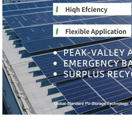
Tko smo mi?