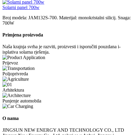
Solarni panel 700w
Broj modela: JAM132S-700. Materijal: monokristalni silicij. Snaga:
700W
Primjena proizvoda
Naša krajnja svrha je razviti, proizvesti i isporučiti pouzdana i-
isplativa solarna rješenja.
Prijevoz
Poljoprivreda
Arhitektura
Punjenje automobila
O nama
JINGSUN NEW ENERGY AND TECHNOLOGY CO., LTD