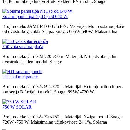
TOPCon bifacijalni dvostruki stakleni PV modul. Snaga:
Solarni panel tipa N{1}} od 640 W
Broj modela: JAM144D 605-640N. Materijal: Mono solarna ploča
od dvostrukog stakla N-tipa. Snaga: 605W-640W. Maksimalna
750 vata solarna ploča
Broj modela: jam132d 720-750 n. Materijal: N-tip dvofacijalni
dvostruki stakleni modul. Snaga:
HJT solarne panele
Broj modela: jam132s 695-720 h. Materijal: Heterojunction hiper-
ion serija Bifacijalni modul. Snaga: 695W -720 W.
750 W SOLAR
Broj modela: jam132s 720-750 n. Materijal: N-tipa modul. Snaga:
720W -750 W. Maksimalna učinkovitost: 24,1%. Solarna