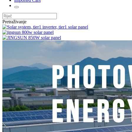
Imported Cars
Pretraživanje