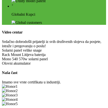
+
Globalni Kupci
Video centar
Srdačno dobrodošli prijatelji iz svih društvenih slojeva da posjete,
istraže i pregovaraju o poslu!
Solarni panel velike snage
Rack Mount Litijeva baterija
Mono 540 570w solarni panel
Olovni akumulator
Naša čast
Imamo sve vrste certifikata u industriji.