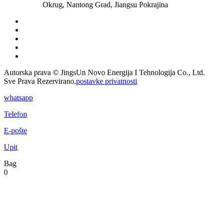
Okrug, Nantong Grad, Jiangsu Pokrajina
Autorska prava © JingsUn Novo Energija I Tehnologija Co., Ltd.
Sve Prava Rezervirano.
postavke privatnosti
whatsapp
Telefon
E-pošte
Upit
Bag
0